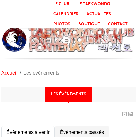
Panneau de gestion des cookies
LE CLUB
LE TAEKWONDO
CALENDRIER
ACTUALITES
PHOTOS
BOUTIQUE
CONTACT
Accueil
Les évènements
LES ÉVÈNEMENTS
Évènements à venir
Évènements passés