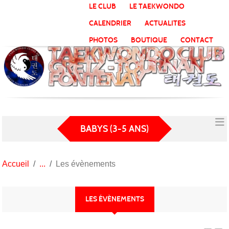
Panneau de gestion des cookies
LE CLUB
LE TAEKWONDO
CALENDRIER
ACTUALITES
PHOTOS
BOUTIQUE
CONTACT
BABYS (3-5 ANS)
Accueil
Les évènements
LES ÉVÈNEMENTS