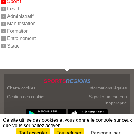
Sportif
Festif
Administratif
Manifestation
Formation
Entrainement
Stage
SPORTS
REGIONS
Charte cookies
Informations légales
Gestion des cookies
Signaler un contenu
inapproprié
Ce site utilise des cookies et vous donne le contrôle sur ceux
que vous souhaitez activer
Tout accepter
Tout refuser
Personnaliser
Envie de participer ?
Connexion