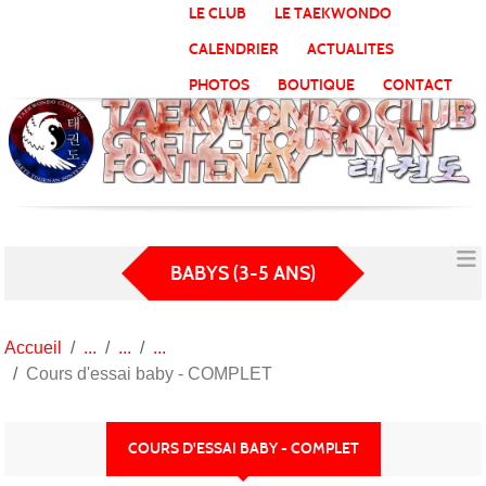
Panneau de gestion des cookies
LE CLUB
LE TAEKWONDO
CALENDRIER
ACTUALITES
PHOTOS
BOUTIQUE
CONTACT
BABYS (3-5 ANS)
Accueil
Cours d'essai baby - COMPLET
COURS D'ESSAI BABY - COMPLET