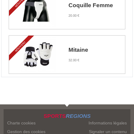
NOUVEAU
Coquille Femme
20.00 €
NOUVEAU
Mitaine
32.00 €
SPORTS
REGIONS
Charte cookies
Informations légales
Gestion des cookies
Signaler un contenu