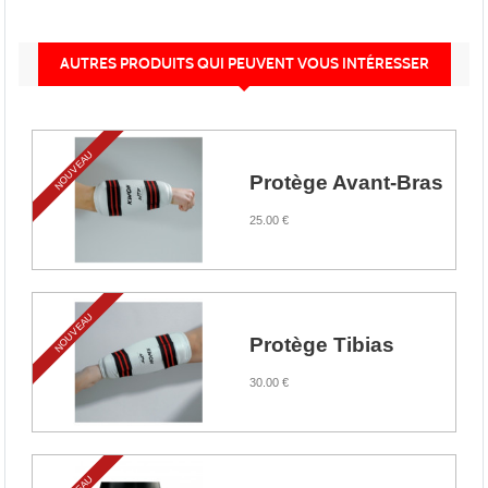
AUTRES PRODUITS QUI PEUVENT VOUS INTÉRESSER
NOUVEAU
Protège Avant-Bras
25.00 €
NOUVEAU
Protège Tibias
30.00 €