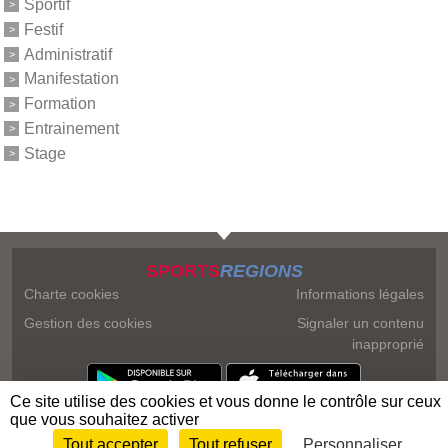
Sportif
Festif
Administratif
Manifestation
Formation
Entrainement
Stage
SPORTS
REGIONS
Charte cookies
Informations légales
Gestion des cookies
Signaler un contenu
inapproprié
Ce site utilise des cookies et vous donne le contrôle sur ceux
que vous souhaitez activer
Tout accepter
Tout refuser
Personnaliser
Envie de participer ?
Connexion