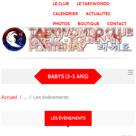
Panneau de gestion des cookies
LE CLUB
LE TAEKWONDO
CALENDRIER
ACTUALITES
PHOTOS
BOUTIQUE
CONTACT
BABYS (3-5 ANS)
Accueil
Les évènements
LES ÉVÈNEMENTS