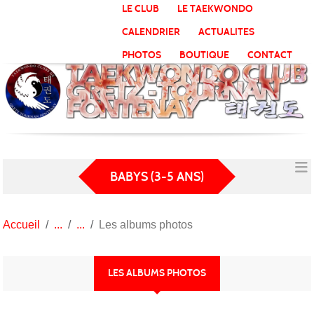
Panneau de gestion des cookies
LE CLUB
LE TAEKWONDO
CALENDRIER
ACTUALITES
PHOTOS
BOUTIQUE
CONTACT
BABYS (3-5 ANS)
Accueil
Les albums photos
LES ALBUMS PHOTOS