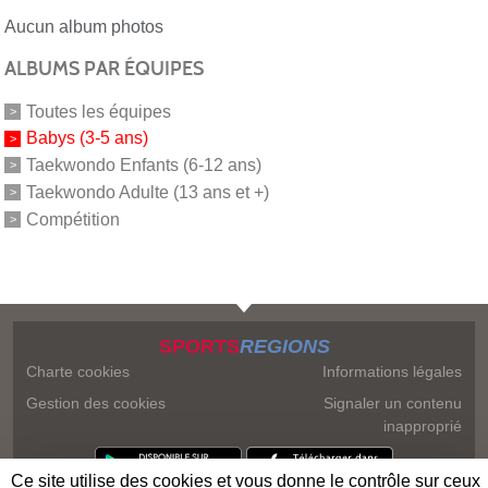
Aucun album photos
ALBUMS PAR ÉQUIPES
Toutes les équipes
Babys (3-5 ans)
Taekwondo Enfants (6-12 ans)
Taekwondo Adulte (13 ans et +)
Compétition
SPORTS
REGIONS
Charte cookies
Informations légales
Gestion des cookies
Signaler un contenu
inapproprié
Ce site utilise des cookies et vous donne le contrôle sur ceux