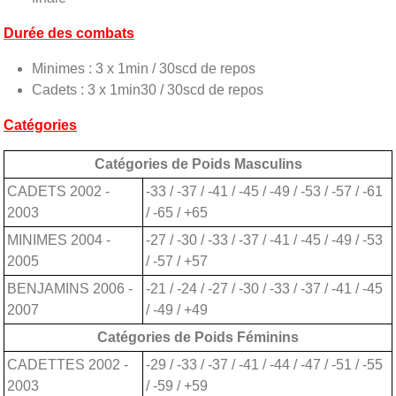
Durée des combats
Minimes : 3 x 1min / 30scd de repos
Cadets : 3 x 1min30 / 30scd de repos
Catégories
Catégories de Poids Masculins
CADETS 2002 -
-33 / -37 / -41 / -45 / -49 / -53 / -57 / -61
2003
/ -65 / +65
MINIMES 2004 -
-27 / -30 / -33 / -37 / -41 / -45 / -49 / -53
2005
/ -57 / +57
BENJAMINS 2006 -
-21 / -24 / -27 / -30 / -33 / -37 / -41 / -45
2007
/ -49 / +49
Catégories de Poids Féminins
CADETTES 2002 -
-29 / -33 / -37 / -41 / -44 / -47 / -51 / -55
2003
/ -59 / +59