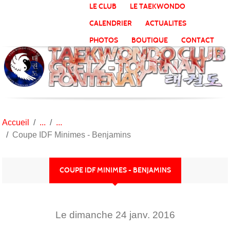
Panneau de gestion des cookies
LE CLUB
LE TAEKWONDO
CALENDRIER
ACTUALITES
PHOTOS
BOUTIQUE
CONTACT
Accueil
Coupe IDF Minimes - Benjamins
COUPE IDF MINIMES - BENJAMINS
Le
dimanche
24
janv.
2016