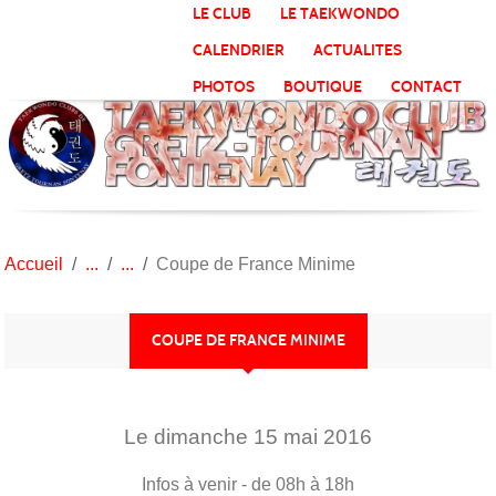
Panneau de gestion des cookies
LE CLUB
LE TAEKWONDO
CALENDRIER
ACTUALITES
PHOTOS
BOUTIQUE
CONTACT
Accueil
Coupe de France Minime
COUPE DE FRANCE MINIME
Le
dimanche
15
mai
2016
Infos à venir
- de 08h à 18h