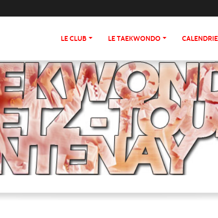
LE CLUB
LE TAEKWONDO
CALENDRI