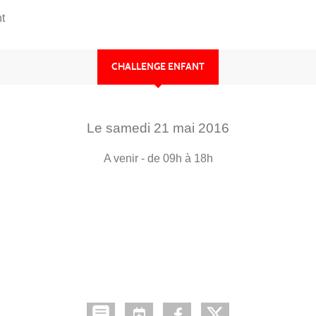
t
CHALLENGE ENFANT
Le
samedi
21
mai
2016
A venir
- de 09h à 18h