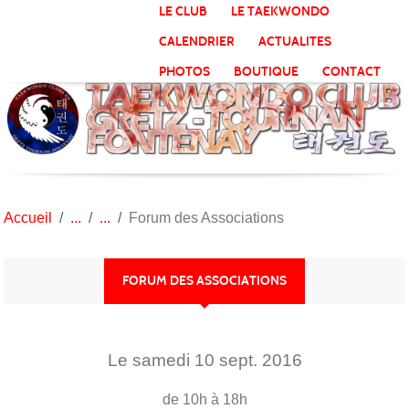
Panneau de gestion des cookies
LE CLUB
LE TAEKWONDO
CALENDRIER
ACTUALITES
PHOTOS
BOUTIQUE
CONTACT
Accueil
Forum des Associations
FORUM DES ASSOCIATIONS
Le
samedi
10
sept.
2016
de 10h à 18h