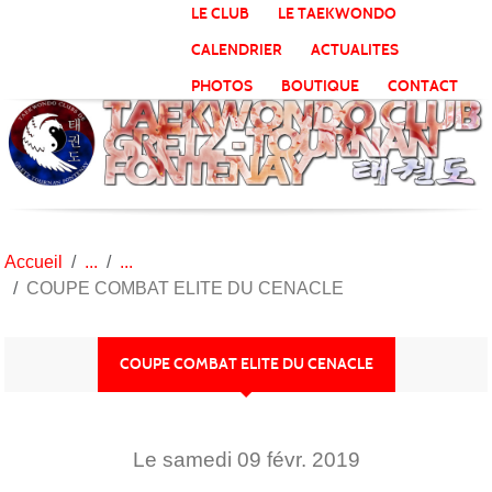
Panneau de gestion des cookies
LE CLUB
LE TAEKWONDO
CALENDRIER
ACTUALITES
PHOTOS
BOUTIQUE
CONTACT
Accueil
COUPE COMBAT ELITE DU CENACLE
COUPE COMBAT ELITE DU CENACLE
Le
samedi
09
févr.
2019