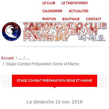
Panneau de gestion des cookies
LE CLUB
LE TAEKWONDO
CALENDRIER
ACTUALITES
PHOTOS
BOUTIQUE
CONTACT
Accueil
Stage Combat Préparation Seine et Marne
STAGE COMBAT PRÉPARATION SEINE ET MARNE
Le
dimanche
10
nov.
2019