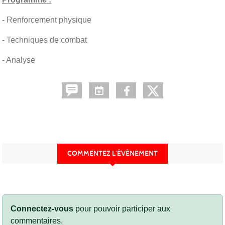
- Renforcement physique
- Techniques de combat
- Analyse
COMMENTEZ L’ÉVÈNEMENT
Connectez-vous
pour pouvoir participer aux
commentaires.