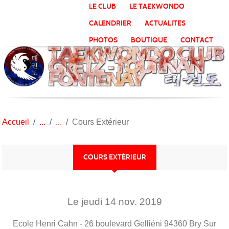
Panneau de gestion des cookies
LE CLUB
LE TAEKWONDO
CALENDRIER
ACTUALITES
PHOTOS
BOUTIQUE
CONTACT
Accueil
Cours Extérieur
COURS EXTÉRIEUR
Le
jeudi
14
nov.
2019
Ecole Henri Cahn - 26 boulevard Gelliéni
94360
Bry Sur