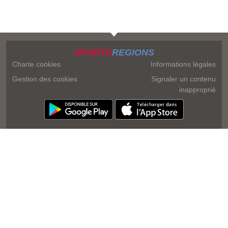
SPORTS
REGIONS
Charte cookies
Informations légales
Gestion des cookies
Signaler un contenu
inapproprié