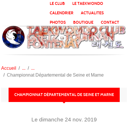
Panneau de gestion des cookies
LE CLUB
LE TAEKWONDO
CALENDRIER
ACTUALITES
PHOTOS
BOUTIQUE
CONTACT
Accueil
Championnat Départemental de Seine et Marne
CHAMPIONNAT DÉPARTEMENTAL DE SEINE ET MARNE
Le
dimanche
24
nov.
2019