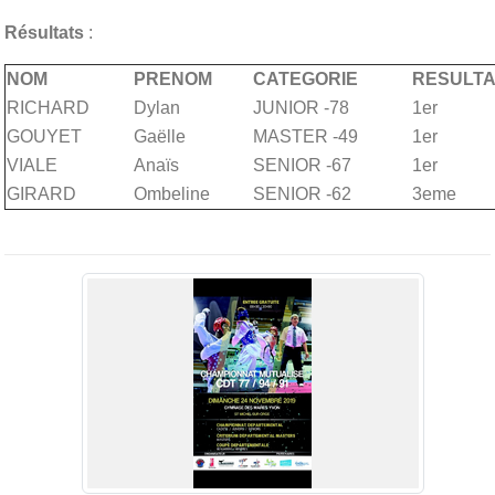
Résultats
:
NOM
PRENOM
CATEGORIE
RESULTA
RICHARD
Dylan
JUNIOR -78
1er
GOUYET
Gaëlle
MASTER -49
1er
VIALE
Anaïs
SENIOR -67
1er
GIRARD
Ombeline
SENIOR -62
3eme