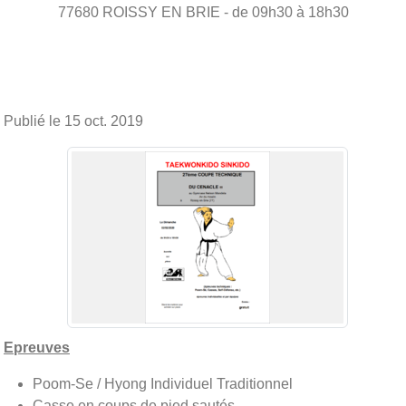
77680
ROISSY EN BRIE
- de 09h30 à 18h30
Publié le
15 oct. 2019
Epreuves
Poom-Se / Hyong Individuel Traditionnel
Casse en coups de pied sautés