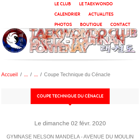
Panneau de gestion des cookies
LE CLUB
LE TAEKWONDO
CALENDRIER
ACTUALITES
PHOTOS
BOUTIQUE
CONTACT
Accueil
Coupe Technique du Cénacle
COUPE TECHNIQUE DU CÉNACLE
Le
dimanche
02
févr.
2020
GYMNASE NELSON MANDELA - AVENUE DU MOULIN