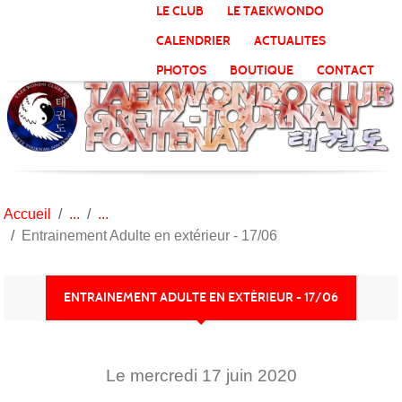
Panneau de gestion des cookies
LE CLUB
LE TAEKWONDO
CALENDRIER
ACTUALITES
PHOTOS
BOUTIQUE
CONTACT
Accueil
Entrainement Adulte en extérieur - 17/06
ENTRAINEMENT ADULTE EN EXTÉRIEUR - 17/06
Le
mercredi
17
juin
2020