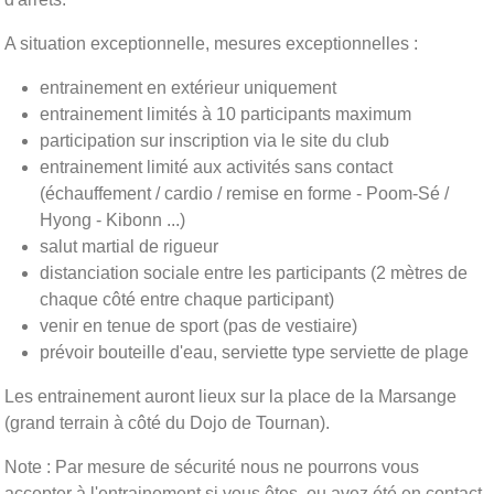
A situation exceptionnelle, mesures exceptionnelles :
entrainement en extérieur uniquement
entrainement limités à 10 participants maximum
participation sur inscription via le site du club
entrainement limité aux activités sans contact
(échauffement / cardio / remise en forme - Poom-Sé /
Hyong - Kibonn ...)
salut martial de rigueur
distanciation sociale entre les participants (2 mètres de
chaque côté entre chaque participant)
venir en tenue de sport (pas de vestiaire)
prévoir bouteille d'eau, serviette type serviette de plage
Les entrainement auront lieux sur la place de la Marsange
(grand terrain à côté du Dojo de Tournan).
Note : Par mesure de sécurité nous ne pourrons vous
accepter à l'entrainement si vous êtes, ou avez été en contact