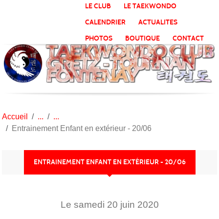
Panneau de gestion des cookies
LE CLUB
LE TAEKWONDO
CALENDRIER
ACTUALITES
PHOTOS
BOUTIQUE
CONTACT
Accueil
Entrainement Enfant en extérieur - 20/06
ENTRAINEMENT ENFANT EN EXTÉRIEUR - 20/06
Le
samedi
20
juin
2020