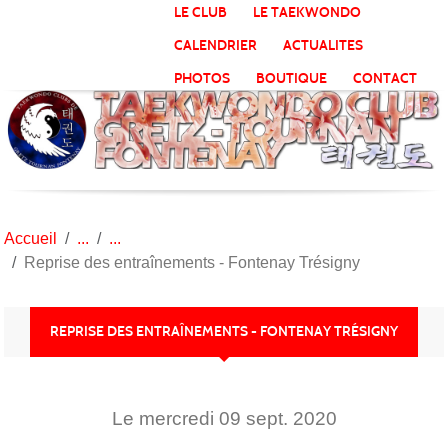
Panneau de gestion des cookies
LE CLUB
LE TAEKWONDO
CALENDRIER
ACTUALITES
PHOTOS
BOUTIQUE
CONTACT
Accueil
Reprise des entraînements - Fontenay Trésigny
REPRISE DES ENTRAÎNEMENTS - FONTENAY TRÉSIGNY
Le
mercredi
09
sept.
2020