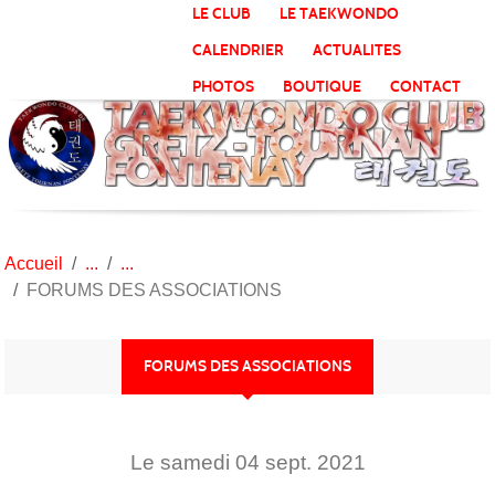
Panneau de gestion des cookies
LE CLUB
LE TAEKWONDO
CALENDRIER
ACTUALITES
PHOTOS
BOUTIQUE
CONTACT
Accueil
FORUMS DES ASSOCIATIONS
FORUMS DES ASSOCIATIONS
Le
samedi
04
sept.
2021