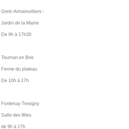
Gretz-Armainvilliers :
Jardin de la Mairie
De 9h à 17h30
Tournan en Brie
Ferme du plateau
De 10h à 17h
Fontenay Tresigny
Salle des fêtes
de 9h à 17h