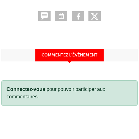
COMMENTEZ L’ÉVÈNEMENT
Connectez-vous
pour pouvoir participer aux
commentaires.