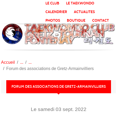
Panneau de gestion des cookies
LE CLUB
LE TAEKWONDO
CALENDRIER
ACTUALITES
PHOTOS
BOUTIQUE
CONTACT
Accueil
Forum des associations de Gretz-Armainvilliers
FORUM DES ASSOCIATIONS DE GRETZ-ARMAINVILLIERS
Le
samedi
03
sept.
2022