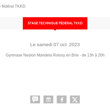
e fédéral TKKD
STAGE TECHNIQUE FÉDÉRAL TKKD
Le
samedi
07
oct.
2023
Gymnase Neslon Mandela
Roissy en Brie
- de 13h à 20h