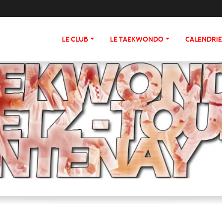
LE CLUB
LE TAEKWONDO
CALENDRI