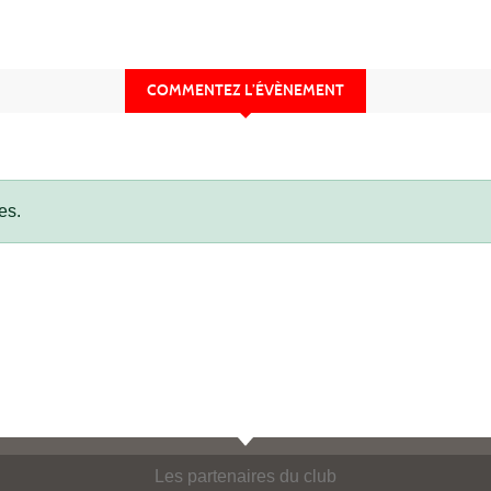
COMMENTEZ L’ÉVÈNEMENT
es.
Les partenaires du club