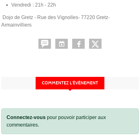
Vendredi : 21h - 22h
Dojo de Gretz - Rue des Vignolles- 77220 Gretz-
Armainvilliers
COMMENTEZ L’ÉVÈNEMENT
Connectez-vous
pour pouvoir participer aux
commentaires.