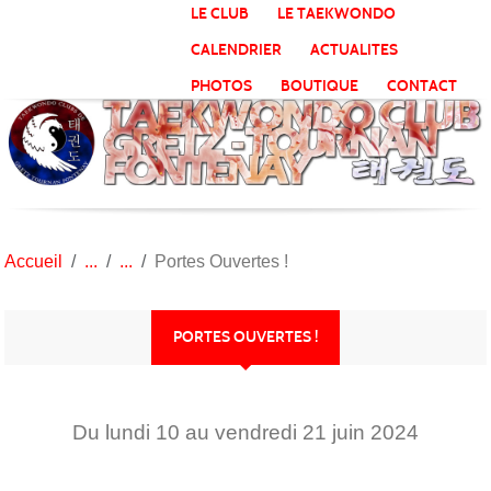
Panneau de gestion des cookies
LE CLUB
LE TAEKWONDO
CALENDRIER
ACTUALITES
PHOTOS
BOUTIQUE
CONTACT
Accueil
Portes Ouvertes !
PORTES OUVERTES !
Du
lundi
10
au
vendredi
21
juin
2024