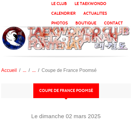
Panneau de gestion des cookies
LE CLUB
LE TAEKWONDO
CALENDRIER
ACTUALITES
PHOTOS
BOUTIQUE
CONTACT
Accueil
Coupe de France Poomsé
COUPE DE FRANCE POOMSÉ
Le
dimanche
02
mars
2025