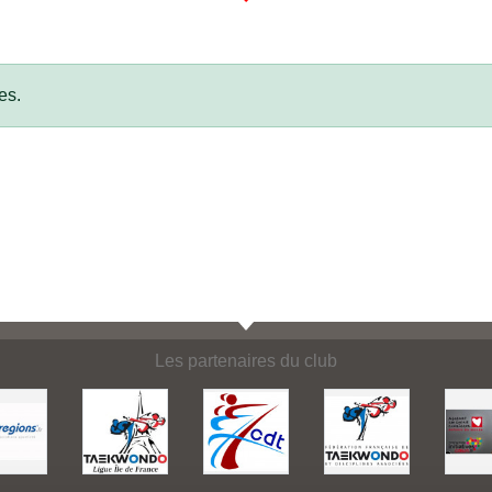
es.
Les partenaires du club