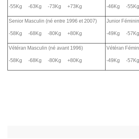
-55Kg -63Kg -73Kg +73Kg
-46Kg -55K
Senior Masculin (né entre 1996 et 2007)
Junior Féminin
-58Kg -68Kg -80Kg +80Kg
-49Kg -57K
Vétéran Masculin (né avant 1996)
Vétéran Fémin
-58Kg -68Kg -80Kg +80Kg
-49Kg -57K