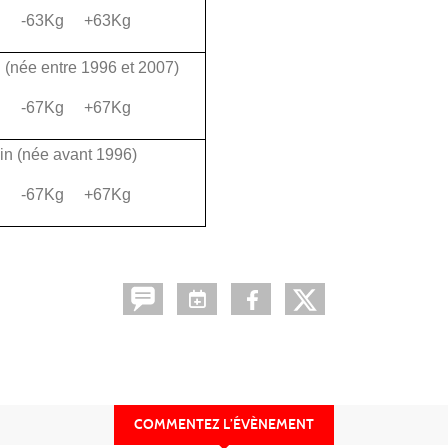
g -63Kg +63Kg
 (née entre 1996 et 2007)
g -67Kg +67Kg
in (née avant 1996)
g -67Kg +67Kg
COMMENTEZ L’ÉVÈNEMENT