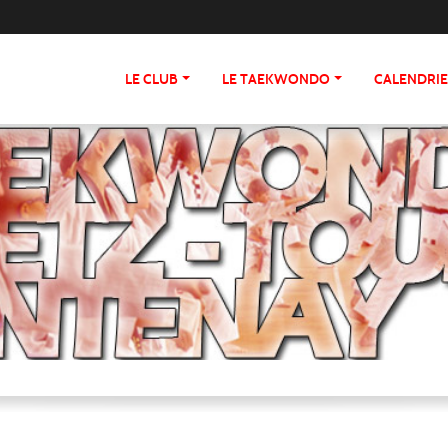
LE CLUB
LE TAEKWONDO
CALENDRI