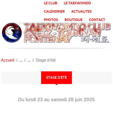
Panneau de gestion des cookies
LE CLUB
LE TAEKWONDO
CALENDRIER
ACTUALITES
PHOTOS
BOUTIQUE
CONTACT
Accueil
Stage d'été
STAGE D'ÉTÉ
Du
lundi
23
au
samedi
28
juin
2025