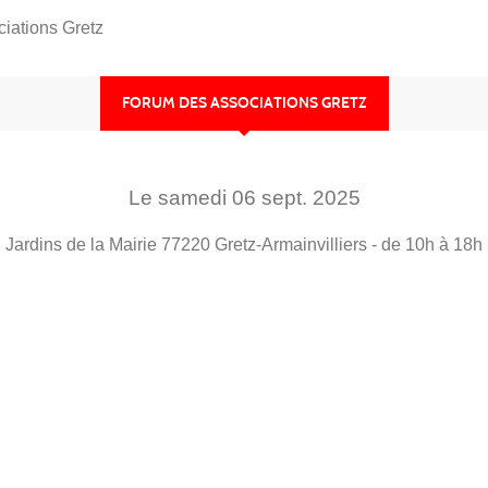
iations Gretz
FORUM DES ASSOCIATIONS GRETZ
Le
samedi
06
sept.
2025
Jardins de la Mairie
77220
Gretz-Armainvilliers
- de 10h à 18h