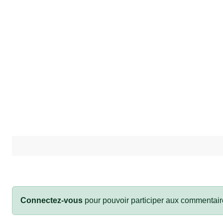
Connectez-vous
pour pouvoir participer aux commentair