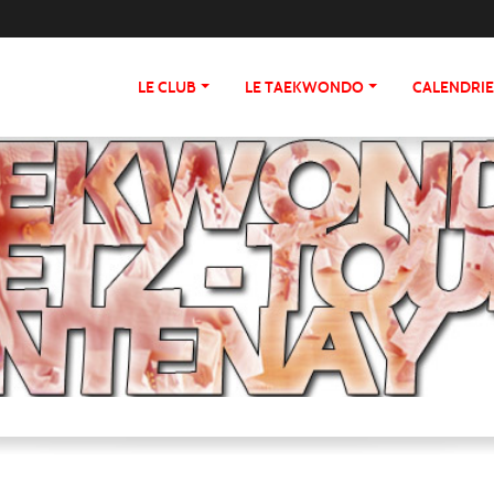
LE CLUB
LE TAEKWONDO
CALENDRI