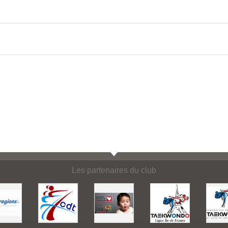
Les partenaires du club