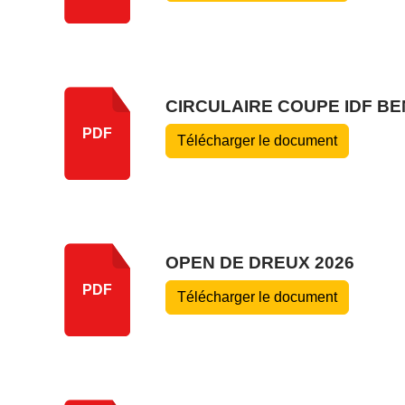
CIRCULAIRE COUPE IDF BE
PDF
Télécharger le document
OPEN DE DREUX 2026
PDF
Télécharger le document