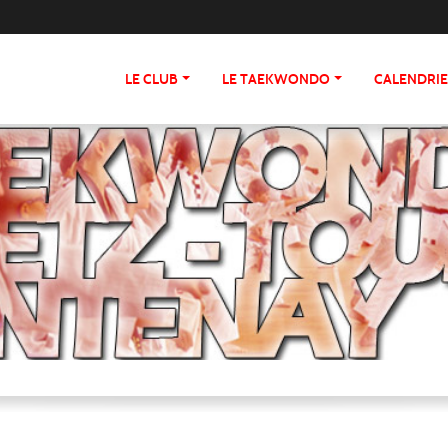
LE CLUB
LE TAEKWONDO
CALENDRI