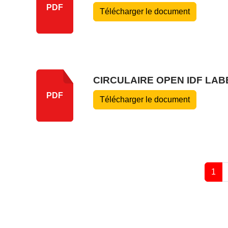
PDF
Télécharger le document
CIRCULAIRE OPEN IDF LAB
PDF
Télécharger le document
1